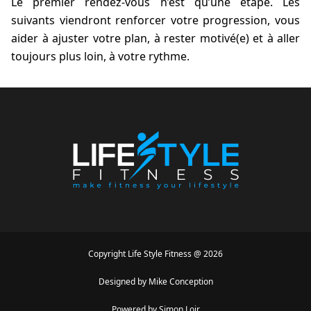
Le premier rendez-vous n’est qu’une étape. Les
suivants viendront renforcer votre progression, vous
aider à ajuster votre plan, à rester motivé(e) et à aller
toujours plus loin, à votre rythme.
Copyright
Life Style Fitness
@
2026
Designed by
Mike Conception
Powered by
Simon Loir