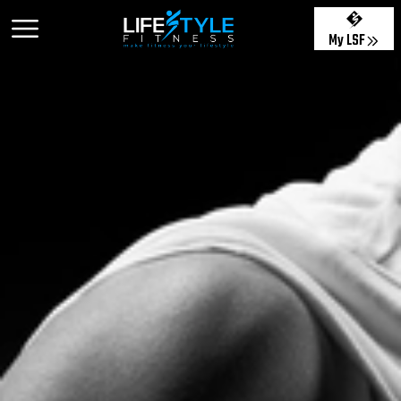
My LSF