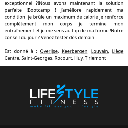
exceptionnel ?!Nous avons maintenant la solution
parfaite !Bootcamp ! j’améliore rapidement ma
condition je brûle un maximum de calorie je renforce
complètement mon corps je termine mon
entraînement et je me sens au top de ma forme !Notre
conseil du jour ? Venez tester dès demain !
Est donné à :
Overijse
,
Keerbergen
,
Louvain
,
Liège
Centre
,
Saint-Georges
,
Rocourt
,
Huy
,
Tirlemont