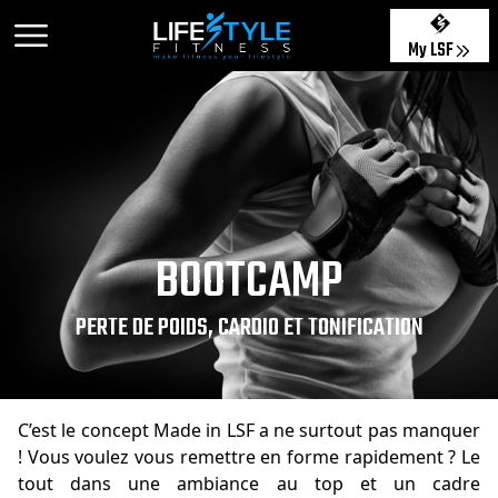
My LSF
BOOTCAMP
PERTE DE POIDS, CARDIO ET TONIFICATION
C’est le concept Made in LSF a ne surtout pas manquer
! Vous voulez vous remettre en forme rapidement ? Le
tout dans une ambiance au top et un cadre