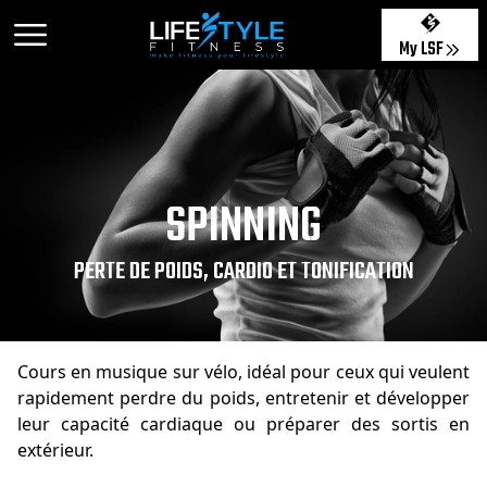
My LSF
SPINNING
PERTE DE POIDS, CARDIO ET TONIFICATION
Cours en musique sur vélo, idéal pour ceux qui veulent
rapidement perdre du poids, entretenir et développer
leur capacité cardiaque ou préparer des sortis en
extérieur.