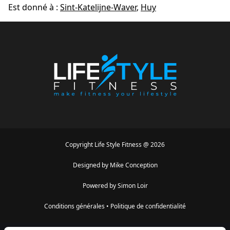
Est donné à :
Sint-Katelijne-Waver
,
Huy
Copyright
Life Style Fitness
@
2026
Designed by
Mike Conception
Powered by
Simon Loir
Conditions générales
•
Politique de confidentialité