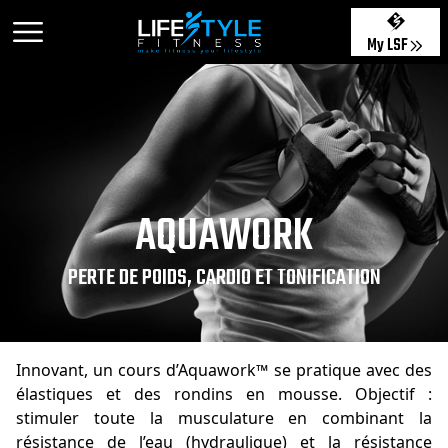
My LSF
AQUAWORK
PERTE DE POIDS, CARDIO ET TONIFICATION
Innovant, un cours d’Aquawork™ se pratique avec des
élastiques et des rondins en mousse. Objectif :
stimuler toute la musculature en combinant la
résistance de l’eau (hydraulique) et la résistance