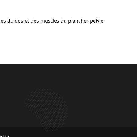
es du dos et des muscles du plancher pelvien.
n Loir