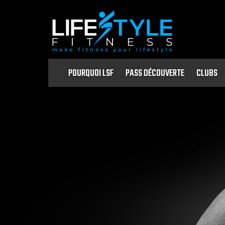
POURQUOI LSF
PASS DÉCOUVERTE
CLUBS