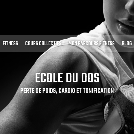
FITNESS
COURS COLLECTIFS
MON PARCOURS FITNESS
BLOG
ECOLE DU DOS
PERTE DE POIDS, CARDIO ET TONIFICATION