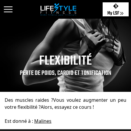
My LSF
FLEXIBILITÉ
PERTE DE POIDS, CARDIO ET TONIFICATION
Des muscles raides ?Vous voulez augmenter un peu
votre flexibilité ?Alors, essayez ce cours !
Est donné à :
Malines