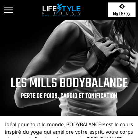
My LSF
LES MILLS BODYBALANCE
PERTE DE POIDS, CARDIO ET TONIFICATION
Idéal pour tout le monde, BODYBALANCE™ est le cours
inspiré du yoga qui améliore votre esprit, votre corps