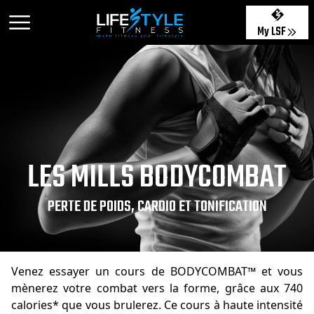
My LSF
LES MILLS BODYCOMBAT
PERTE DE POIDS, CARDIO ET TONIFICATION
Venez essayer un cours de BODYCOMBAT™ et vous
mènerez votre combat vers la forme, grâce aux 740
calories* que vous brulerez. Ce cours à haute intensité