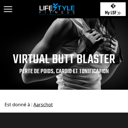
My LSF
VIRTUAL BUTT BLASTER
PERTE DE POIDS, CARDIO ET TONIFICATION
Est donné à :
Aarschot