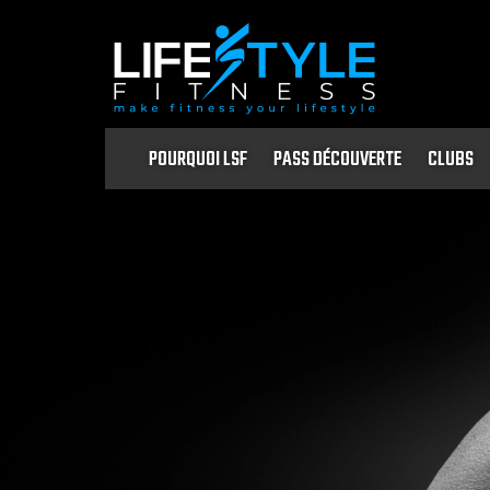
POURQUOI LSF
PASS DÉCOUVERTE
CLUBS