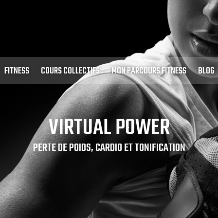
FITNESS
COURS COLLECTIFS
MON PARCOURS FITNESS
BLOG
VIRTUAL POWER
PERTE DE POIDS, CARDIO ET TONIFICATION