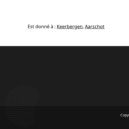
Est donné à :
Keerbergen
,
Aarschot
Copyr