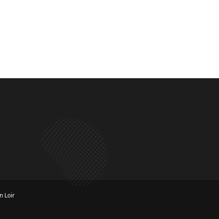
n Loir