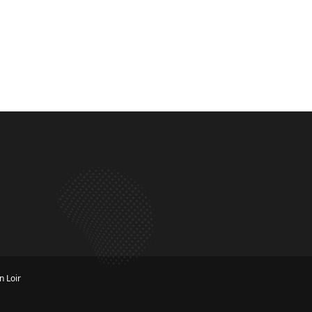
n Loir