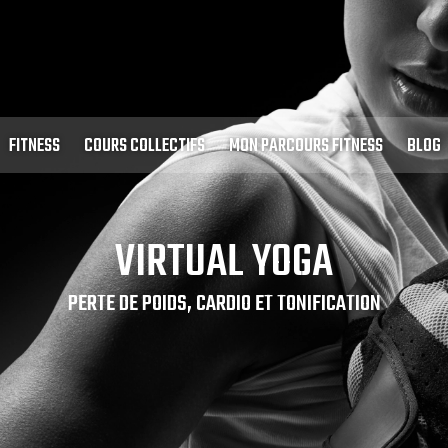
FITNESS
COURS COLLECTIFS
MON PARCOURS FITNESS
BLOG
VIRTUAL YOGA
PERTE DE POIDS, CARDIO ET TONIFICATION