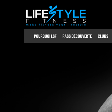
POURQUOI LSF
PASS DÉCOUVERTE
CLUBS