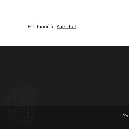
Est donné à :
Aarschot
Copyr