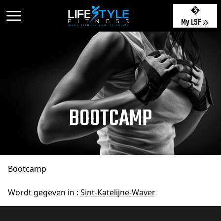
My LSF
BOOTCAMP
Bootcamp
Wordt gegeven in :
Sint-Katelijne-Waver