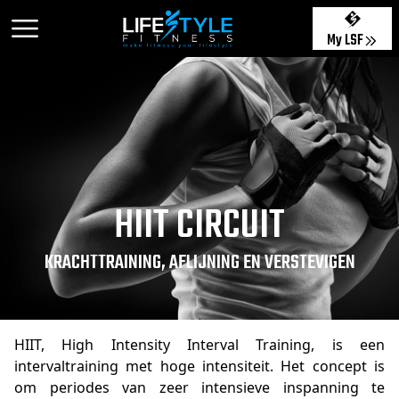
My LSF
HIIT CIRCUIT
KRACHTTRAINING, AFLIJNING EN VERSTEVIGEN
HIIT, High Intensity Interval Training, is een
intervaltraining met hoge intensiteit. Het concept is
om periodes van zeer intensieve inspanning te