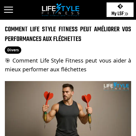
My LSF
COMMENT LIFE STYLE FITNESS PEUT AMÉLIORER VOS
PERFORMANCES AUX FLÉCHETTES
Divers
🎯 Comment Life Style Fitness peut vous aider à
mieux performer aux fléchettes