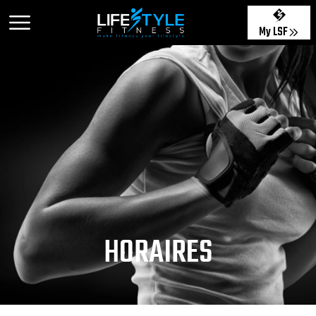
My LSF
HORAIRES