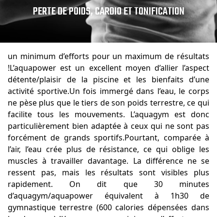
PERTE DE POIDS, CARDIO ET TONIFICATION
un minimum d’efforts pour un maximum de résultats
!L’aquapower est un excellent moyen d’allier l’aspect
détente/plaisir de la piscine et les bienfaits d’une
activité sportive.Un fois immergé dans l’eau, le corps
ne pèse plus que le tiers de son poids terrestre, ce qui
facilite tous les mouvements. L’aquagym est donc
particulièrement bien adaptée à ceux qui ne sont pas
forcément de grands sportifs.Pourtant, comparée à
l’air, l’eau crée plus de résistance, ce qui oblige les
muscles à travailler davantage. La différence ne se
ressent pas, mais les résultats sont visibles plus
rapidement. On dit que 30 minutes
d’aquagym/aquapower équivalent à 1h30 de
gymnastique terrestre (600 calories dépensées dans