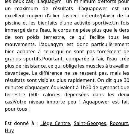
les deux cas) !L’aquagym : un minimum d’efforts pour
un maximum de résultats !L’aquapower est un
excellent moyen d’allier l’aspect détente/plaisir de la
piscine et les bienfaits d’une activité sportive.Un fois
immergé dans l’eau, le corps ne pèse plus que le tiers
de son poids terrestre, ce qui facilite tous les
mouvements. L’aquagym est donc particulièrement
bien adaptée à ceux qui ne sont pas forcément de
grands sportifs.Pourtant, comparée à l’air, l’eau crée
plus de résistance, ce qui oblige les muscles à travailler
davantage. La différence ne se ressent pas, mais les
résultats sont visibles plus rapidement. On dit que 30
minutes d’aquagym équivalent à 1h30 de gymnastique
terrestre (600 calories dépensées dans les deux
cas)Votre niveau importe peu ! Aquapower est fait
pour tous !
Est donné à :
Liège Centre
,
Saint-Georges
,
Rocourt
,
Huy