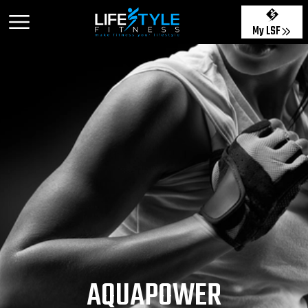
My LSF
AQUAPOWER