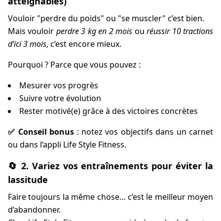
atteignables)
Vouloir "perdre du poids" ou "se muscler" c’est bien.
Mais vouloir
perdre 3 kg en 2 mois
ou
réussir 10 tractions
d’ici 3 mois
, c’est encore mieux.
Pourquoi ? Parce que vous pouvez :
Mesurer vos progrès
Suivre votre évolution
Rester motivé(e) grâce à des victoires concrètes
✅ Conseil bonus
: notez vos objectifs dans un carnet
ou dans l’appli Life Style Fitness.
🔄 2. Variez vos entraînements pour éviter la
lassitude
Faire toujours la même chose… c’est le meilleur moyen
d’abandonner.