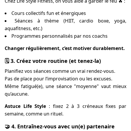
Chez Life Style Fitness, on vous aide à garder le feu 🔥 :
Cours collectifs fun et énergiques
Séances à thème (HIIT, cardio boxe, yoga,
aquafitness, etc.)
Programmes personnalisés par nos coachs
Changer régulièrement, c’est motiver durablement.
🗓 3. Créez votre routine (et tenez-la)
Planifiez vos séances comme un vrai rendez-vous.
Pas de place pour l’improvisation ou les excuses.
Même fatigué(e), une séance "moyenne" vaut mieux
qu’aucune.
Astuce Life Style
: fixez 2 à 3 créneaux fixes par
semaine, comme un rituel.
🤝 4. Entraînez-vous avec un(e) partenaire