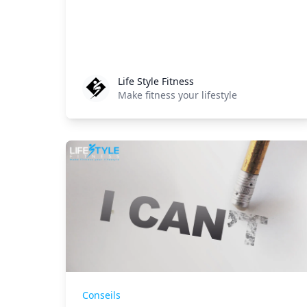
Life Style Fitness
Life Style Fitness
Make fitness your lifestyle
Conseils