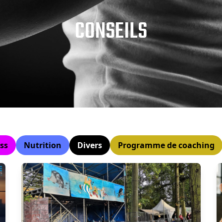
CONSEILS
ss
Nutrition
Divers
Programme de coaching