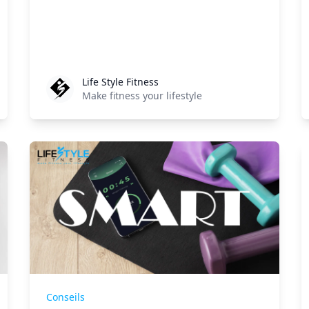
Life Style Fitness
Life Style Fitness
Make fitness your lifestyle
Conseils