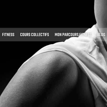
FITNESS
COURS COLLECTIFS
MON PARCOURS FITNESS
BLOG