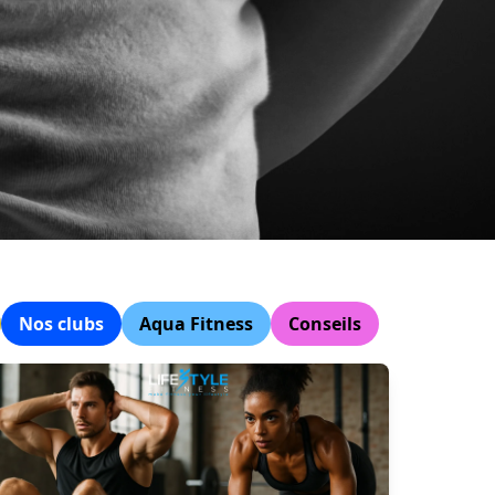
Nos clubs
Aqua Fitness
Conseils