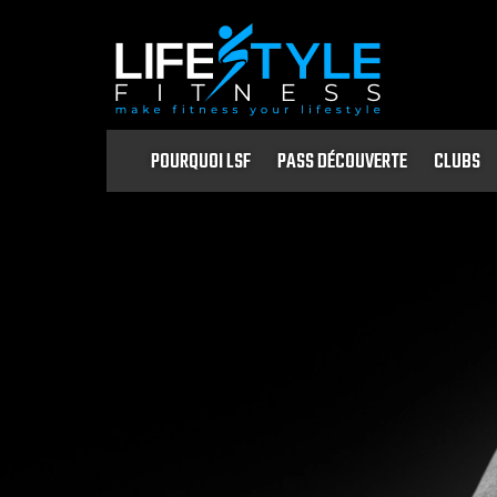
POURQUOI LSF
PASS DÉCOUVERTE
CLUBS