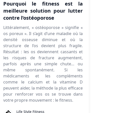
Pourquoi le fitness est la
meilleure solution pour lutter
contre l’ostéoporose
Littéralement, « ostéoporose » signifie «
os poreux ». Il s’agit d’une maladie où la
densité osseuse diminue et où la
structure de l’os devient plus fragile.
Résultat : les os deviennent cassants et
les risques de fracture augmentent,
parfois après une simple chute… ou
même spontanément. Si les
médicaments et les compléments
comme le calcium et la vitamine D
peuvent aider, la méthode la plus efficace
pour renforcer vos os se trouve dans
votre propre mouvement : le fitness.
Life Style Fitness
Life Style Fitness