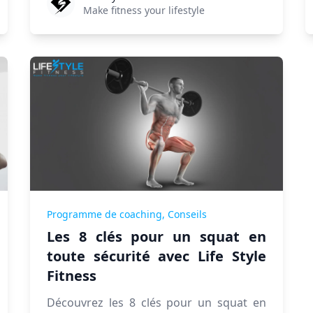
Make fitness your lifestyle
Programme de coaching,
Conseils
Les 8 clés pour un squat en
toute sécurité avec Life Style
Fitness
Découvrez les 8 clés pour un squat en