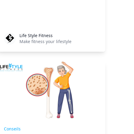
Life Style Fitness
Life Style Fitness
Make fitness your lifestyle
Conseils