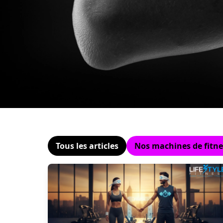
Tous les articles
Nos machines de fitne