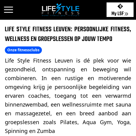
My LSF
LIFE STYLE FITNESS LEUVEN: PERSOONLIJKE FITNESS,
WELLNESS EN GROEPSLESSEN OP JOUW TEMPO
Onze fitnessclubs
Life Style Fitness Leuven is dé plek voor wie
gezondheid, ontspanning en beweging wil
combineren. In een rustige en motiverende
omgeving krijg je persoonlijke begeleiding van
ervaren coaches, toegang tot een verwarmd
binnenzwembad, een wellnessruimte met sauna
en massagezetel, en een breed aanbod aan
groepslessen zoals Pilates, Aqua Gym, Yoga,
Spinning en Zumba