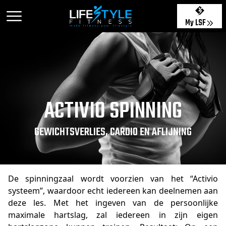
My LSF
ACTIVIO SPINNING
GEWICHTSVERLIES, CARDIO EN AFLIJNING
De spinningzaal wordt voorzien van het “Activio
systeem”, waardoor echt iedereen kan deelnemen aan
deze les. Met het ingeven van de persoonlijke
maximale hartslag, zal iedereen in zijn eigen