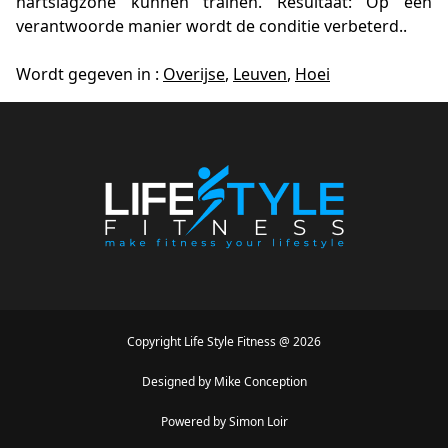
hartslagzone kunnen trainen. Resultaat: Op een
verantwoorde manier wordt de conditie verbeterd..
Wordt gegeven in :
Overijse
,
Leuven
,
Hoei
Copyright
Life Style Fitness
@
2026
Designed by
Mike Conception
Powered by
Simon Loir