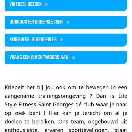
VIRTUEEL BEZOEK
UURROOSTER GROEPSLESSEN
RESERVEER JE GROEPSLES
VRAAG EEN WACHTWOORD AAN
Kriebelt het bij jou ook om te bewegen in een
aangename trainingsomgeving ? Dan is Life
Style Fitness Saint Georges dé club waar je naar
op zoek bent ! Hier kan je terecht om al je
doelen te bereiken. Ons team, opgebouwd uit
enthousiaste, ervaren sportievelingen, staat