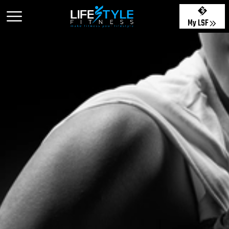
My LSF